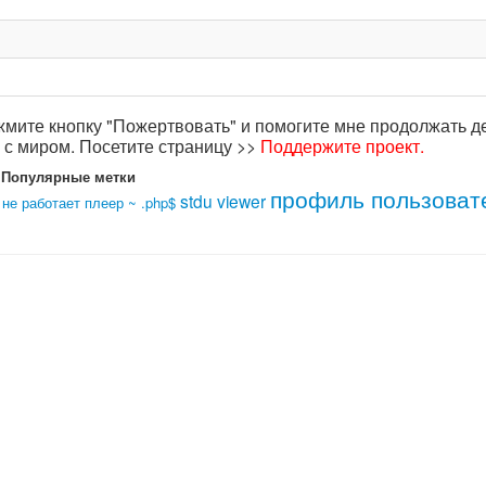
жмите кнопку "Пожертвовать" и помогите мне продолжать д
с миром. Посетите страницу >>
Поддержите проект
.
Популярные метки
профиль пользоват
stdu viewer
не работает
плеер
~ .php$