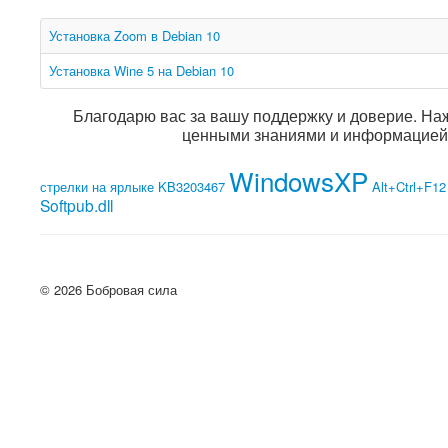
Установка Zoom в Debian 10
Установка Wine 5 на Debian 10
Благодарю вас за вашу поддержку и доверие. На
ценными знаниями и информацией 
WindowsXP
стрелки на ярлыке
KB3203467
Alt+Ctrl+F12
Softpub.dll
© 2026 Бобровая сила