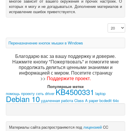
многое зависит от вашего окружения и прочих настроек. О
которых я могу и не догадываться. Дополнение материалов и
О книгах
исправление ошибок приветствуется.
Кол-во строк
Переназначение кнопок мышки в Windows
Благодарю вас за вашу поддержку и доверие.
Нажмите кнопку "Пожертвовать" и помогите мне
продолжать делиться ценными знаниями и
информацией с миром. Посетите страницу
>>
Поддержите проект
.
Популярные метки
KB4500331
помощь проекту
сеть
driver
laptop
Debian 10
удаленная работа
Class A paper
bcdedit
64x
Материалы сайта распространяются под
лицензией
CC