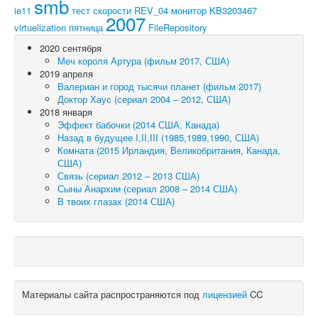
smb
ie11
тест скорости
REV_04
монитор
KB3203467
2007
virtuelization
пятница
FileRepository
2020 сентября
Меч короля Артура (фильм 2017, США)
2019 апреля
Валериан и город тысячи планет (фильм 2017)
Доктор Хаус (сериал 2004 – 2012, США)
2018 января
Эффект бабочки (2014 США, Канада)
Назад в будущее I,II,III (1985,1989,1990, США)
Комната (2015 Ирландия, Великобритания, Канада,
США)
Связь (сериал 2012 – 2013 США)
Сыны Анархии (сериал 2008 – 2014 США)
В твоих глазах (2014 США)
Материалы сайта распространяются под
лицензией
CC