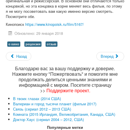
оригинальная и режиссёрская. В основном они отличаются только
концовкой, но эта концовка в корне меняет весь фильм, по этому
я не могу посоветовать вам какую именно версию смотреть.
Посмотрите обе.
Кинопоиск
https://www.kinopoisk.ru/film/5167/
Обновлено: 29 января 2018
о кино
рецензия
отзыв
Назад
Вперед
Благодарю вас за вашу поддержку и доверие.
Нажмите кнопку "Пожертвовать" и помогите мне
продолжать делиться ценными знаниями и
информацией с миром. Посетите страницу
>>
Поддержите проект
.
В твоих глазах (2014 США)
Валериан и город тысячи планет (фильм 2017)
Связь (сериал 2012 – 2013 США)
Комната (2015 Ирландия, Великобритания, Канада, США)
Доктор Хаус (сериал 2004 – 2012, США)
Популярные метки