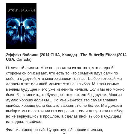
О книгах
Эффект бабочки (2014 США, Канада) - The Butterfly Effect (2014
USA, Canada)
Отличный фильм. Мне он нравится из-за того, что с одной
стороны он описывает, что есть то что события идут сами по
себе, а с другой, что многое зависит от нас. Выбор который мы
делаем в тот или иной момент это наш выбор. Мы тем самым
меняем будущее и его уже изменить нельзя. Если бы его можно
было бы изменить, то будущее также стало бы другим. Многие
думаю хорошо если бы... Но мне кажется это самая главная
ошибка, хорошо если бы, это вариант, но не более. Мы делаем
выбор и мы в состоянии его исправить, если допустили ошибку,
но не вернувшись в прошлое, а сделав иной выбор в будущем
или здесь и сейчас.
Фильм атмосферный. Существует 2 версии фильма,