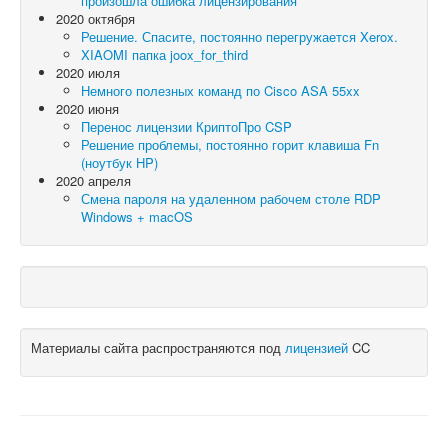
произошла ошибка лицензирования
2020 октября
Решение. Спасите, постоянно перегружается Xerox.
XIAOMI папка joox_for_third
2020 июля
Немного полезных команд по Cisco ASA 55xx
2020 июня
Перенос лицензии КриптоПро CSP
Решение проблемы, постоянно горит клавиша Fn
(ноутбук HP)
2020 апреля
Смена пароля на удаленном рабочем столе RDP
Windows + macOS
Материалы сайта распространяются под
лицензией
CC